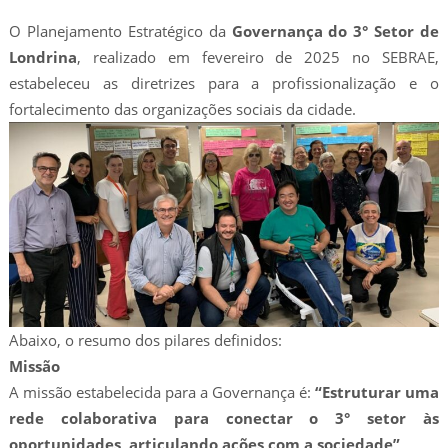
O Planejamento Estratégico da
Governança do 3° Setor de
Londrina
, realizado em fevereiro de 2025 no SEBRAE,
estabeleceu as diretrizes para a profissionalização e o
fortalecimento das organizações sociais da cidade.
Abaixo, o resumo dos pilares definidos:
Missão
A missão estabelecida para a Governança é:
“Estruturar uma
rede colaborativa para conectar o 3° setor às
oportunidades, articulando ações com a sociedade”
.