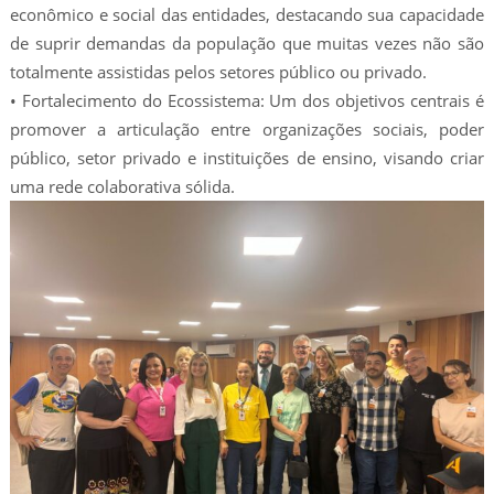
econômico e social das entidades, destacando sua capacidade
de suprir demandas da população que muitas vezes não são
totalmente assistidas pelos setores público ou privado.
• Fortalecimento do Ecossistema: Um dos objetivos centrais é
promover a articulação entre organizações sociais, poder
público, setor privado e instituições de ensino, visando criar
uma rede colaborativa sólida.