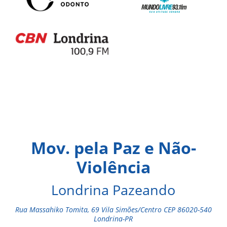
Mov. pela Paz e Não-
Violência
Londrina Pazeando
Rua Massahiko Tomita, 69 Vila Simões/Centro CEP 86020-540
Londrina-PR