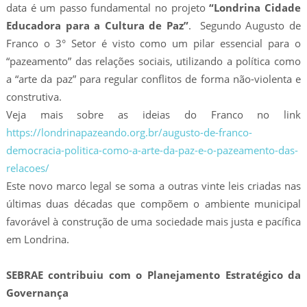
data é um passo fundamental no projeto
“Londrina Cidade
Educadora para a Cultura de Paz”
. Segundo Augusto de
Franco o 3° Setor é visto como um pilar essencial para o
“pazeamento” das relações sociais, utilizando a política como
a “arte da paz” para regular conflitos de forma não-violenta e
construtiva.
Veja mais sobre as ideias do Franco no link
https://londrinapazeando.org.br/augusto-de-franco-
democracia-politica-como-a-arte-da-paz-e-o-pazeamento-das-
relacoes/
Este novo marco legal se soma a outras vinte leis criadas nas
últimas duas décadas que compõem o ambiente municipal
favorável à construção de uma sociedade mais justa e pacífica
em Londrina.
SEBRAE contribuiu com o Planejamento Estratégico da
Governança