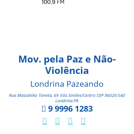
Mov. pela Paz e Não-
Violência
Londrina Pazeando
Rua Massahiko Tomita, 69 Vila Simões/Centro CEP 86020-540
Londrina-PR
9 9996 1283