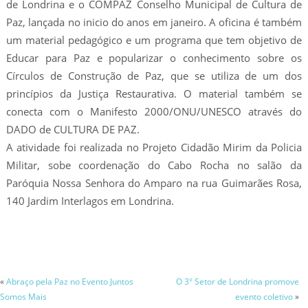
de Londrina e o COMPAZ Conselho Municipal de Cultura de
Paz, lançada no inicio do anos em janeiro. A oficina é também
um material pedagógico e um programa que tem objetivo de
Educar para Paz e popularizar o conhecimento sobre os
Círculos de Construção de Paz, que se utiliza de um dos
princípios da Justiça Restaurativa. O material também se
conecta com o Manifesto 2000/ONU/UNESCO através do
DADO de CULTURA DE PAZ.
A atividade foi realizada no Projeto Cidadão Mirim da Policia
Militar, sobe coordenação do Cabo Rocha no salão da
Paróquia Nossa Senhora do Amparo na rua Guimarães Rosa,
140 Jardim Interlagos em Londrina.
«
Abraço pela Paz no Evento Juntos
O 3° Setor de Londrina promove
Somos Mais
evento coletivo
»