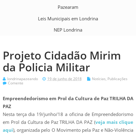
Pazearam
Leis Municipais em Londrina
NEP Londrina
Projeto Cidadão Mirim
da Policia Militar
londrinapazeando
19 de junho de 2018
Notícias
,
Publicações
Comente
Empreendedorismo em Prol da Cultura de Paz TRILHA DA
PAZ
Nesta terça dia 19/junho/18 a oficina de Empreendedorismo
em Prol da Cultura de Paz TRILHA DA PAZ (
veja mais clique
aqui
), organizada pelo O Movimento pela Paz e Não-Violência